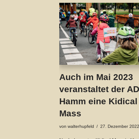
Auch im Mai 2023
veranstaltet der A
Hamm eine Kidical
Mass
von
walterhupfeld
27. Dezember 202