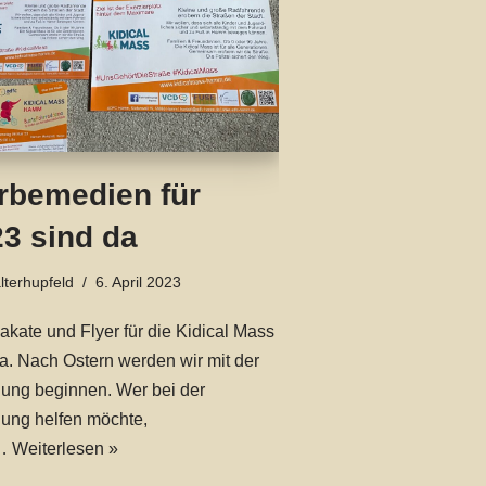
rbemedien für
3 sind da
lterhupfeld
6. April 2023
akate und Flyer für die Kidical Mass
a. Nach Ostern werden wir mit der
lung beginnen. Wer bei der
lung helfen möchte,
n…
Weiterlesen »