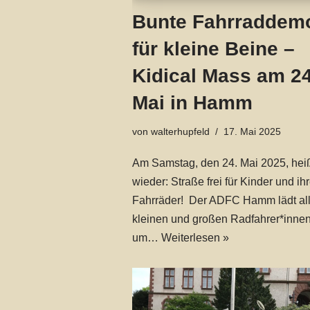
Bunte Fahrraddem
für kleine Beine –
Kidical Mass am 24
Mai in Hamm
von
walterhupfeld
17. Mai 2025
Am Samstag, den 24. Mai 2025, heiß
wieder: Straße frei für Kinder und ih
Fahrräder! Der ADFC Hamm lädt al
kleinen und großen Radfahrer*inne
um…
Weiterlesen »