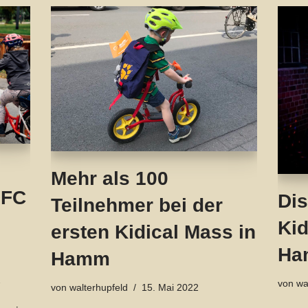
Mehr als 100
DFC
Dis
Teilnehmer bei der
Kid
ersten Kidical Mass in
Ha
Hamm
2
von
wa
von
walterhupfeld
15. Mai 2022