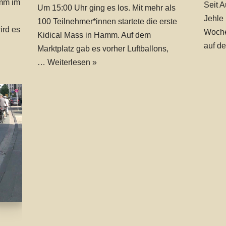
amm im
Seit A
Um 15:00 Uhr ging es los. Mit mehr als
Jehle
100 Teilnehmer*innen startete die erste
ird es
Woche
Kidical Mass in Hamm. Auf dem
auf d
Marktplatz gab es vorher Luftballons,
…
Weiterlesen »