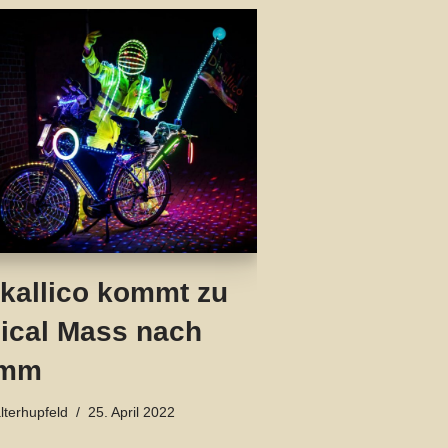
kallico kommt zu
ical Mass nach
mm
lterhupfeld
25. April 2022