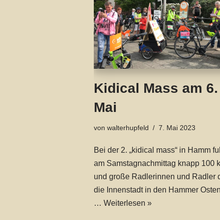
Kidical Mass am 6.
Mai
von
walterhupfeld
7. Mai 2023
Bei der 2. „kidical mass“ in Hamm f
am Samstagnachmittag knapp 100 k
und große Radlerinnen und Radler 
die Innenstadt in den Hammer Osten
…
Weiterlesen »