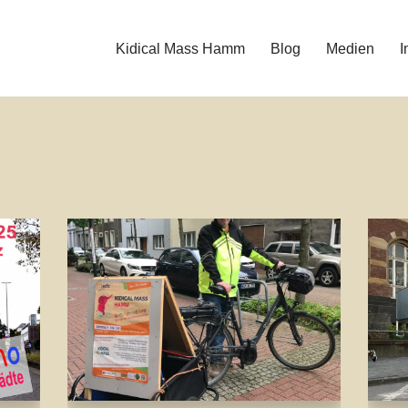
Kidical Mass Hamm
Blog
Medien
I