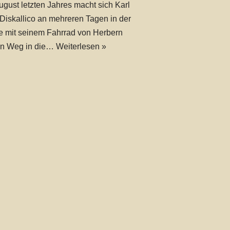
ugust letzten Jahres macht sich Karl
 Diskallico an mehreren Tagen in der
 mit seinem Fahrrad von Herbern
en Weg in die…
Weiterlesen »