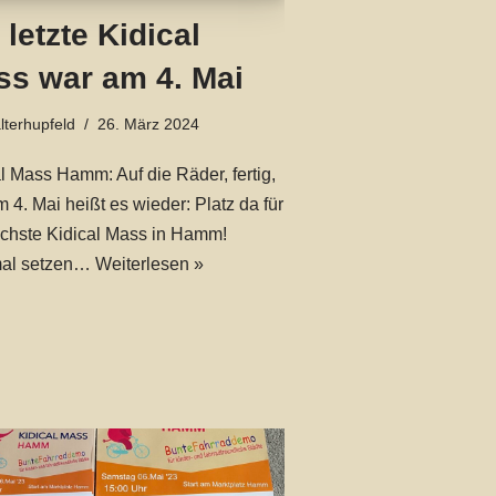
 letzte Kidical
ss war am 4. Mai
lterhupfeld
26. März 2024
l Mass Hamm: Auf die Räder, fertig,
m 4. Mai heißt es wieder: Platz da für
ächste Kidical Mass in Hamm!
al setzen…
Weiterlesen »